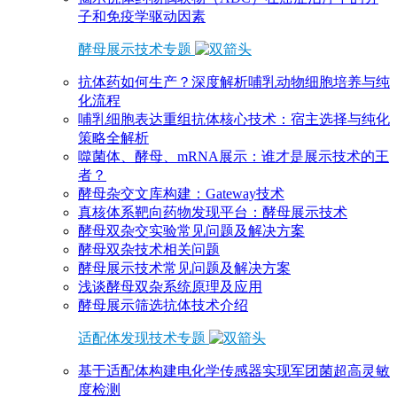
子和免疫学驱动因素
酵母展示技术专题
抗体药如何生产？深度解析哺乳动物细胞培养与纯
化流程
哺乳细胞表达重组抗体核心技术：宿主选择与纯化
策略全解析
噬菌体、酵母、mRNA展示：谁才是展示技术的王
者？
酵母杂交文库构建：Gateway技术
真核体系靶向药物发现平台：酵母展示技术
酵母双杂交实验常见问题及解决方案
酵母双杂技术相关问题
酵母展示技术常见问题及解决方案
浅谈酵母双杂系统原理及应用
酵母展示筛选抗体技术介绍
适配体发现技术专题
基于适配体构建电化学传感器实现军团菌超高灵敏
度检测