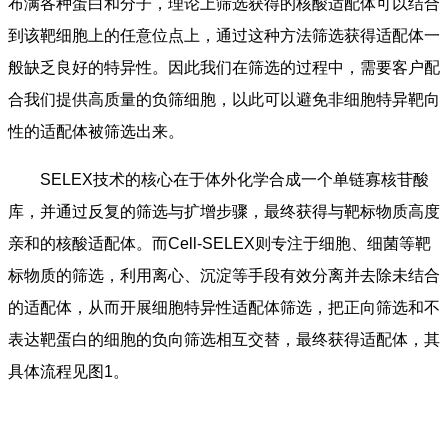
布满各种蛋白和分子，理论上筛选获得的核酸适配体可以结合
到该靶细胞上的任意位点上，通过这种方法筛选获得适配体一
般缺乏良好的特异性。因此我们在筛选的过程中，需要客户配
合我们提供高质量的负筛细胞，以此可以避免非细胞特异靶向
性的适配体被筛选出来。
SELEX技术的核心在于体外化学合成一个单链寡核苷酸
库，并通过反复的筛选与扩增步骤，最终获得与靶标物质高度
亲和的核酸适配体。而Cell-SELEX则专注于细胞、细菌等靶
标物质的筛选，利用离心、沉淀等手段有效分离并去除未结合
的适配体，从而开展细胞特异性适配体筛选，把正向筛选和不
表达靶蛋白的细胞的负向筛选相互交替，最终获得适配体，其
具体流程见图1。