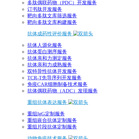
多肽偶联药物（PDC）开发服务
订书肽开发服务
靶向多肽文库筛选服务
靶向多肽文库构建服务
抗体成药性评价服务
抗体人源化服务
抗体蛋白测序服务
抗体亲和力测定服务
抗体亲和力成熟服务
双特异性抗体开发服务
TCR-T先导序列开发服务
免疫CAR细胞制备技术服务
抗体偶联药物（ADC）发现服务
重组抗体表达服务
重组IgG定制服务
重组嵌合抗体定制服务
重组片段抗体定制服务
动物免疫技术服务