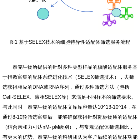
图1 基于SELEX技术的细胞特异性适配体筛选服务流程
泰克生物所提供的针对多种类型样品的核酸适配体服务基
于指数富集的配体系统进化技术（SELEX筛选技术），去筛
选获得相应的DNA或RNA序列，通过多种筛选方法（包括
Cell-SELEX、液相SELEX等）来满足不同样本的筛选要求。
与此同时，泰克生物的适配体文库库容量达10^13-10^14，在
通过8-10轮筛选富集后，能够确保获得针对靶标物质的适配体
（结合亲和力可达nM- pM级别），与常规适配体筛选相比，
有更大的优势。泰克生物的科研团队为客户后续的适配体功能