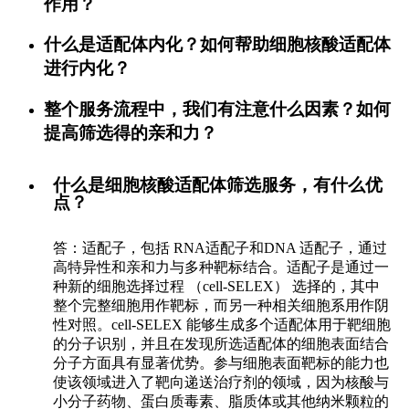
作用？
什么是适配体内化？如何帮助细胞核酸适配体
进行内化？
整个服务流程中，我们有注意什么因素？如何
提高筛选得的亲和力？
什么是细胞核酸适配体筛选服务，有什么优
点？
答：适配子，包括 RNA适配子和DNA 适配子，通过
高特异性和亲和力与多种靶标结合。适配子是通过一
种新的细胞选择过程 （cell-SELEX） 选择的，其中
整个完整细胞用作靶标，而另一种相关细胞系用作阴
性对照。cell-SELEX 能够生成多个适配体用于靶细胞
的分子识别，并且在发现所选适配体的细胞表面结合
分子方面具有显著优势。参与细胞表面靶标的能力也
使该领域进入了靶向递送治疗剂的领域，因为核酸与
小分子药物、蛋白质毒素、脂质体或其他纳米颗粒的