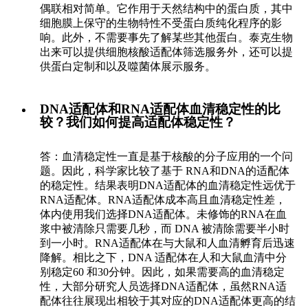
偶联相对简单。它作用于天然结构中的蛋白质，其中
细胞膜上保守的生物特性不受蛋白质纯化程序的影
响。此外，不需要事先了解某些其他蛋白。泰克生物
出来可以提供细胞核酸适配体筛选服务外，还可以提
供蛋白定制和以及噬菌体展示服务。
DNA适配体和RNA适配体血清稳定性的比
较？我们如何提高适配体稳定性？
答：血清稳定性一直是基于核酸的分子应用的一个问
题。因此，科学家比较了基于 RNA和DNA的适配体
的稳定性。结果表明DNA适配体的血清稳定性远优于
RNA适配体。RNA适配体成本高且血清稳定性差，
体内使用我们选择DNA适配体。未修饰的RNA在血
浆中被清除只需要几秒，而 DNA 被清除需要半小时
到一小时。RNA适配体在与大鼠和人血清孵育后迅速
降解。相比之下，DNA 适配体在人和大鼠血清中分
别稳定60 和30分钟。因此，如果需要高的血清稳定
性，大部分研究人员选择DNA适配体，虽然RNA适
配体往往展现出相较于其对应的DNA适配体更高的结