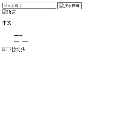
中文
中文
English