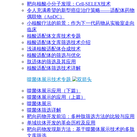
靶向核酸小分子发现：Cell-SELEX技术
令人充满希望的新型癌症治疗策略——适配体药物
偶联物（ApDC）
小核酸疗法的前景：作为下一代药物从实验室走向
临床
核酸适配体文库技术专题
核酸适配体文库筛选技术介绍
浅谈核酸适配体合成技术
核酸适配体的筛选与优化
肽适体的筛选及其应用
核酸适配体筛选技术详解
噬菌体展示技术专题
噬菌体展示应用（下篇）
噬菌体展示的应用（上篇）
噬菌体展示
噬菌体筛选详解
靶向药物开发前沿：多种肽筛选方法的比较与应用
单域抗体开发的革命历程及应用
靶向药物发现新方法：基于噬菌体展示技术的多肽
文库筛选