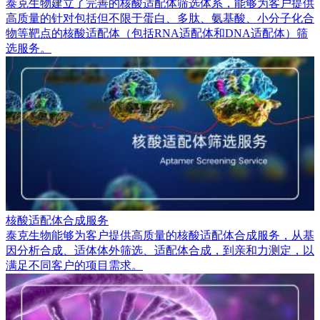
泰克生物建立了完善的核酸适配体筛选体系，能够为客户提供
高质量的针对包括但不限于蛋白、多肽、氨基酸、小分子化合
物等靶点的核酸适配体（包括RNA适配体和DNA适配体）筛
选服务。
核酸适配体合成服务
泰克生物能够为客户提供高质量的核酸适配体合成服务，从基
因分析合成、适体体外筛选、适配体合成，到亲和力测定，以
满足不同客户的项目需求。