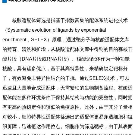
核酸适配体筛选是指基于指数富集的配体系统进化技术
（Systematic evolution of ligands by exponential
enrichment，SELEX）原理，通过靶分子与核酸适配体文库
的孵育、清洗和扩增，从核酸适配体文库中得到的目的寡核苷
酸片段（DNA片段或RNA片段）。核酸适配体作为一种功能
核酸，具有诸多优点，基于其高特异性，来精确锁定靶标分
子，有效避免非特异性结合的干扰。通过SELEX技术，可以
迅速且大量地合成适配体，无需繁琐的生物制备流程。核酸适
配体能在多种环境条件下保持其结构与功能的完整性，同时拥
有更高的热稳定性和较低的免疫原性。此外，由于其分子量相
对较小，细胞特异性适配体筛选出的适配体更易穿透细胞和组
织屏障，迅速抵达作用位点。细胞作为筛选靶标，由于其表面