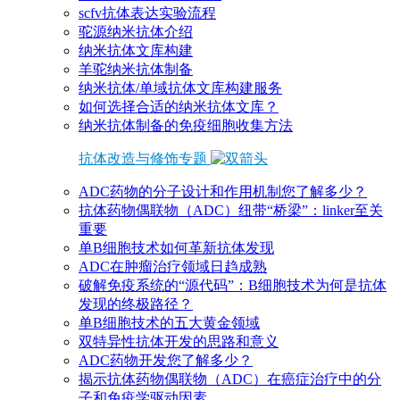
scfv抗体表达实验流程
驼源纳米抗体介绍
纳米抗体文库构建
羊驼纳米抗体制备
纳米抗体/单域抗体文库构建服务
如何选择合适的纳米抗体文库？
纳米抗体制备的免疫细胞收集方法
抗体改造与修饰专题
ADC药物的分子设计和作用机制您了解多少？
抗体药物偶联物（ADC）纽带“桥梁”：linker至关
重要
单B细胞技术如何革新抗体发现
ADC在肿瘤治疗领域日趋成熟
破解免疫系统的“源代码”：B细胞技术为何是抗体
发现的终极路径？
单B细胞技术的五大黄金领域
双特异性抗体开发的思路和意义
ADC药物开发您了解多少？
揭示抗体药物偶联物（ADC）在癌症治疗中的分
子和免疫学驱动因素