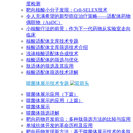
度检测
靶向核酸小分子发现：Cell-SELEX技术
令人充满希望的新型癌症治疗策略——适配体药物
偶联物（ApDC）
小核酸疗法的前景：作为下一代药物从实验室走向
临床
核酸适配体文库技术专题
核酸适配体文库筛选技术介绍
浅谈核酸适配体合成技术
核酸适配体的筛选与优化
肽适体的筛选及其应用
核酸适配体筛选技术详解
噬菌体展示技术专题
噬菌体展示应用（下篇）
噬菌体展示的应用（上篇）
噬菌体展示
噬菌体筛选详解
靶向药物开发前沿：多种肽筛选方法的比较与应用
单域抗体开发的革命历程及应用
靶向药物发现新方法：基于噬菌体展示技术的多肽