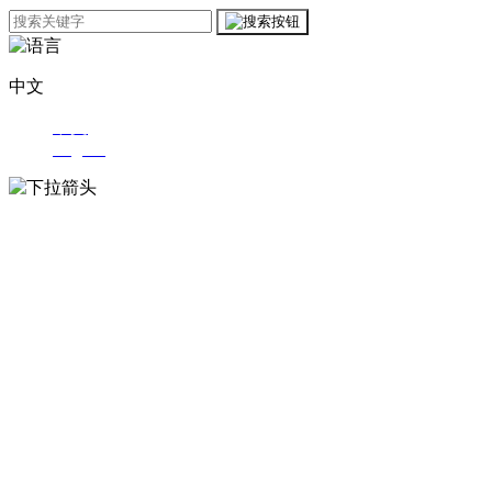
中文
中文
English