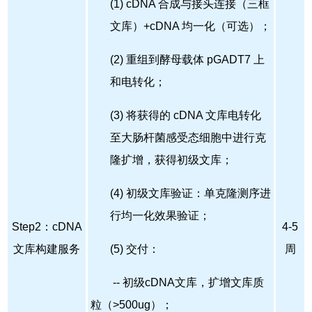
(1) cDNA 合成与接头连接（三框
文库）+cDNA 均一化（可选）；
(2) 重组到酵母载体 pGADT7 上
和电转化；
(3) 将获得的 cDNA 文库电转化
至大肠杆菌感受态细胞中进行克
隆扩增，获得初级文库；
(4) 初级文库验证：单克隆测序进
行均一化效果验证；
Step2：cDNA
4-5
文库构建服务
(5) 交付：
周
-- 初级cDNA文库，扩增文库质
粒（>500ug）；