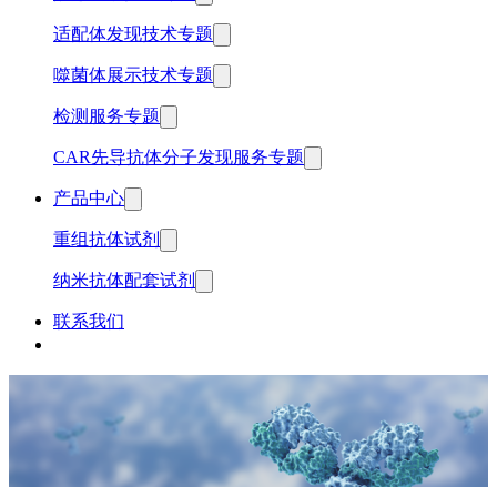
适配体发现技术专题
噬菌体展示技术专题
检测服务专题
CAR先导抗体分子发现服务专题
产品中心
重组抗体试剂
纳米抗体配套试剂
联系我们
中文
English