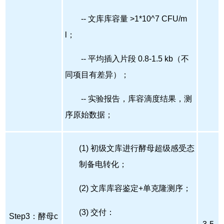
-- 文库库容量 >1*10^7 CFU/m
l；
-- 平均插入片段 0.8-1.5 kb（不
同项目有差异）；
-- 实验报告，库容滴度结果，测
序原始数据；
(1) 初级文库进行酵母超级感受态
制备电转化；
(2) 文库库容鉴定+单克隆测序；
(3) 交付：
Step3：酵母c