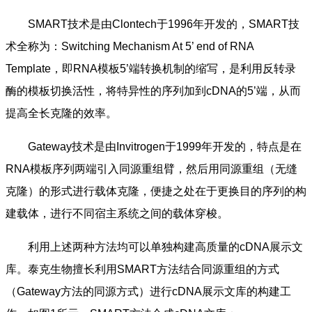
SMART技术是由Clontech于1996年开发的，SMART技
术全称为：Switching Mechanism At 5’ end of RNA
Template，即RNA模板5’端转换机制的缩写，是利用反转录
酶的模板切换活性，将特异性的序列加到cDNA的5’端，从而
提高全长克隆的效率。
Gateway技术是由Invitrogen于1999年开发的，特点是在
RNA模板序列两端引入同源重组臂，然后用同源重组（无缝
克隆）的形式进行载体克隆，便捷之处在于更换目的序列的构
建载体，进行不同宿主系统之间的载体穿梭。
利用上述两种方法均可以单独构建高质量的cDNA展示文
库。泰克生物擅长利用SMART方法结合同源重组的方式
（Gateway方法的同源方式）进行cDNA展示文库的构建工