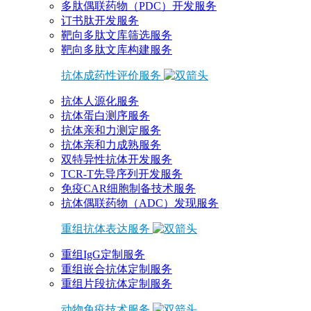
多肽偶联药物（PDC）开发服务
订书肽开发服务
靶向多肽文库筛选服务
靶向多肽文库构建服务
抗体成药性评价服务
抗体人源化服务
抗体蛋白测序服务
抗体亲和力测定服务
抗体亲和力成熟服务
双特异性抗体开发服务
TCR-T先导序列开发服务
免疫CAR细胞制备技术服务
抗体偶联药物（ADC）发现服务
重组抗体表达服务
重组IgG定制服务
重组嵌合抗体定制服务
重组片段抗体定制服务
动物免疫技术服务