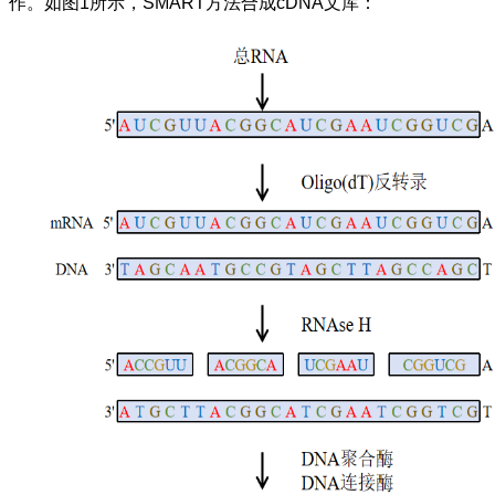
作。如图1所示，SMART方法合成cDNA文库：