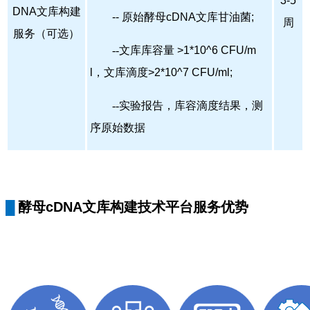
3-5
DNA文库构建
-- 原始酵母cDNA文库甘油菌;
周
服务（可选）
--
文库库容量 >1*10^6 CFU/m
l，文库滴度>2*10^7 CFU/ml;
--
实验报告，库容滴度结果，测
序原始数据
酵母cDNA文库构建技术平台服务优势
█