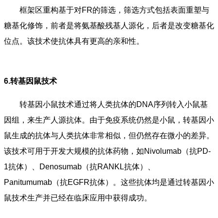
框架区重构基于对FR的筛选，筛选方式包括表面重塑与
糖基化修饰，前者是将氨基酸残基人源化，后者是改变糖基化
位点。该技术使抗体具有更高的亲和性。
6.转基因鼠技术
转基因小鼠技术通过将人类抗体的DNA序列转入小鼠基
因组，来生产人源抗体。由于免疫系统仍然是小鼠，转基因小
鼠生成的抗体与人类抗体非常相似，但仍然存在微小的差异。
该技术可用于开发大规模的抗体药物，如Nivolumab（抗PD-
1抗体）、Denosumab（抗RANKL抗体）、
Panitumumab（抗EGFR抗体）。这些抗体均是通过转基因小
鼠技术生产并已经在临床应用中获得成功。