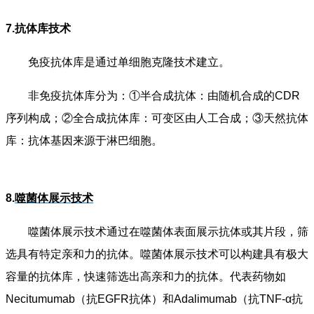
7.抗体库技术
免疫抗体库是通过单细胞克隆技术建立。
非免疫抗体库分为：①半合成抗体：由随机合成的CDR
序列构成；②全合成抗体库：可变区由人工合成；③天然抗体
库：抗体基因来源于淋巴细胞。
8.
噬菌体展示技术
噬菌体展示技术通过在噬菌体表面展示抗体或其片段，筛
选具有特定亲和力的抗体。噬菌体展示技术可以构建具有极大
容量的抗体库，快速筛选出高亲和力的抗体。代表药物如
Necitumumab（抗EGFR抗体）和Adalimumab（抗TNF-α抗