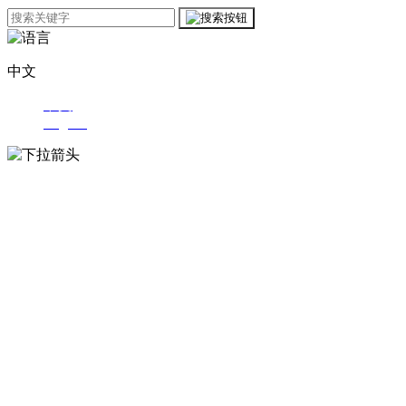
中文
中文
English