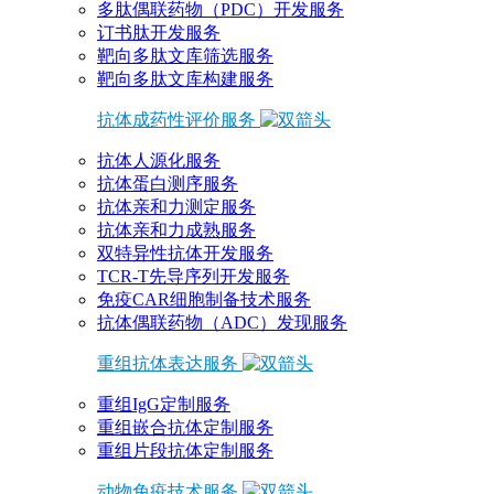
多肽偶联药物（PDC）开发服务
订书肽开发服务
靶向多肽文库筛选服务
靶向多肽文库构建服务
抗体成药性评价服务
抗体人源化服务
抗体蛋白测序服务
抗体亲和力测定服务
抗体亲和力成熟服务
双特异性抗体开发服务
TCR-T先导序列开发服务
免疫CAR细胞制备技术服务
抗体偶联药物（ADC）发现服务
重组抗体表达服务
重组IgG定制服务
重组嵌合抗体定制服务
重组片段抗体定制服务
动物免疫技术服务