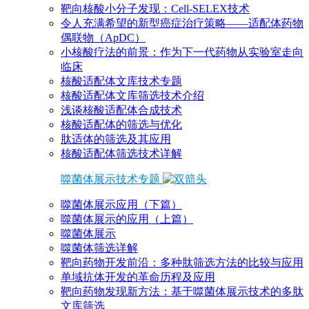
靶向核酸小分子发现：Cell-SELEX技术
令人充满希望的新型癌症治疗策略——适配体药物
偶联物（ApDC）
小核酸疗法的前景：作为下一代药物从实验室走向
临床
核酸适配体文库技术专题
核酸适配体文库筛选技术介绍
浅谈核酸适配体合成技术
核酸适配体的筛选与优化
肽适体的筛选及其应用
核酸适配体筛选技术详解
噬菌体展示技术专题
噬菌体展示应用（下篇）
噬菌体展示的应用（上篇）
噬菌体展示
噬菌体筛选详解
靶向药物开发前沿：多种肽筛选方法的比较与应用
单域抗体开发的革命历程及应用
靶向药物发现新方法：基于噬菌体展示技术的多肽
文库筛选