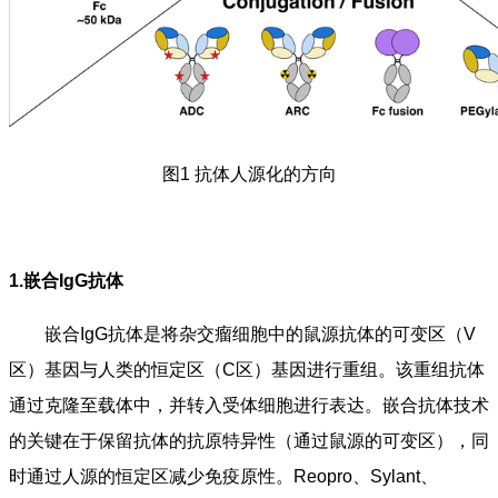
图1 抗体人源化的方向
1.嵌合IgG抗体
嵌合IgG抗体是将杂交瘤细胞中的鼠源抗体的可变区（V
区）基因与人类的恒定区（C区）基因进行重组。该重组抗体
通过克隆至载体中，并转入受体细胞进行表达。嵌合抗体技术
的关键在于保留抗体的抗原特异性（通过鼠源的可变区），同
时通过人源的恒定区减少免疫原性。Reopro、Sylant、