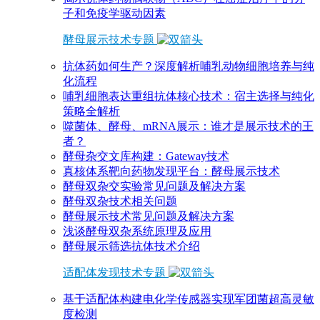
子和免疫学驱动因素
酵母展示技术专题
抗体药如何生产？深度解析哺乳动物细胞培养与纯
化流程
哺乳细胞表达重组抗体核心技术：宿主选择与纯化
策略全解析
噬菌体、酵母、mRNA展示：谁才是展示技术的王
者？
酵母杂交文库构建：Gateway技术
真核体系靶向药物发现平台：酵母展示技术
酵母双杂交实验常见问题及解决方案
酵母双杂技术相关问题
酵母展示技术常见问题及解决方案
浅谈酵母双杂系统原理及应用
酵母展示筛选抗体技术介绍
适配体发现技术专题
基于适配体构建电化学传感器实现军团菌超高灵敏
度检测