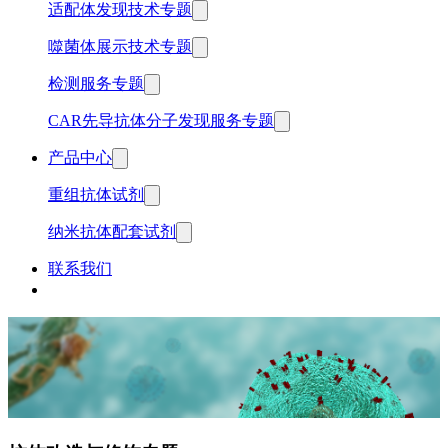
适配体发现技术专题
噬菌体展示技术专题
检测服务专题
CAR先导抗体分子发现服务专题
产品中心
重组抗体试剂
纳米抗体配套试剂
联系我们
中文
English